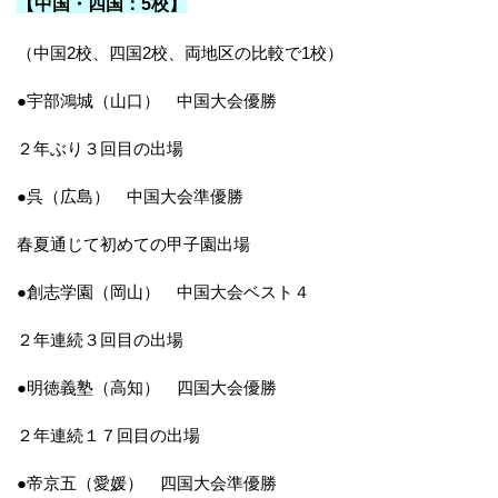
【中国・四国：5校】
（中国2校、四国2校、両地区の比較で1校）
●宇部鴻城（山口） 中国大会優勝
２年ぶり３回目の出場
●呉（広島） 中国大会準優勝
春夏通じて初めての甲子園出場
●創志学園（岡山） 中国大会ベスト４
２年連続３回目の出場
●明徳義塾（高知） 四国大会優勝
２年連続１７回目の出場
●帝京五（愛媛） 四国大会準優勝