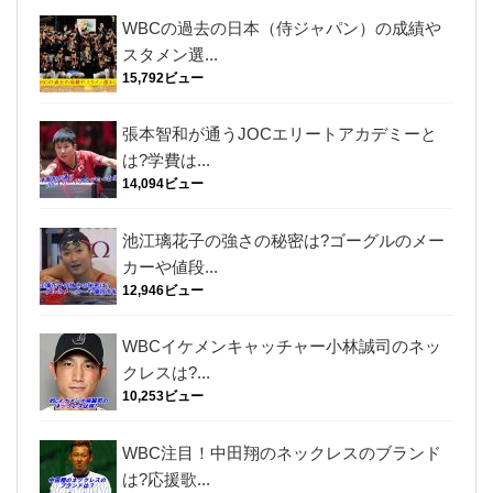
WBCの過去の日本（侍ジャパン）の成績や
スタメン選...
15,792ビュー
張本智和が通うJOCエリートアカデミーと
は?学費は...
14,094ビュー
池江璃花子の強さの秘密は?ゴーグルのメー
カーや値段...
12,946ビュー
WBCイケメンキャッチャー小林誠司のネッ
クレスは?...
10,253ビュー
WBC注目！中田翔のネックレスのブランド
は?応援歌...