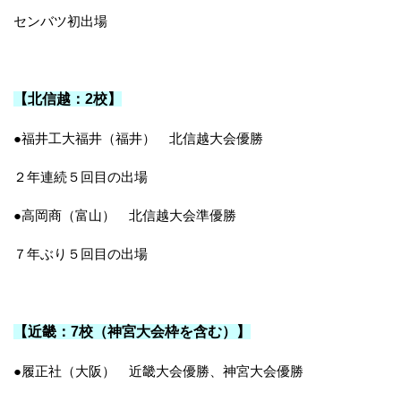
センバツ初出場
【北信越：2校】
●福井工大福井（福井） 北信越大会優勝
２年連続５回目の出場
●高岡商（富山） 北信越大会準優勝
７年ぶり５回目の出場
【近畿：7校（神宮大会枠を含む）】
●履正社（大阪） 近畿大会優勝、神宮大会優勝