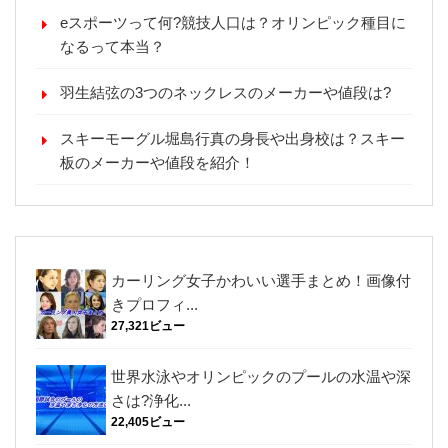
eスポーツって何?競技人口は？オリンピック種目に
なるって本当？
羽生結弦の3つのネックレスのメーカーや値段は?
スキーモーグル堀島行真の身長や出身校は？スキー
板のメーカーや値段を紹介！
カーリング女子かわいい選手まとめ！画像付
きプロフィ...
27,321ビュー
世界水泳やオリンピックのプールの水温や深
さは?浄化...
22,405ビュー