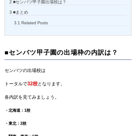
2
■センバツ甲子園出場校は？
3
■まとめ
3.1
Related Posts
■センバツ甲子園の出場枠の内訳は？
センバツの出場校は
トータルで
32校
となります。
各内訳を見てみましょう。
・北海道：1校
・東北：2校