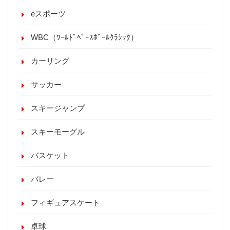
eスポーツ
WBC（ﾜｰﾙﾄﾞﾍﾞｰｽﾎﾞｰﾙｸﾗｼｯｸ）
カーリング
サッカー
スキージャンプ
スキーモーグル
バスケット
バレー
フィギュアスケート
卓球