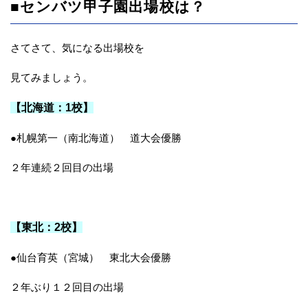
■センバツ甲子園出場校は？
さてさて、気になる出場校を
見てみましょう。
【北海道：1校】
●札幌第一（南北海道） 道大会優勝
２年連続２回目の出場
【東北：2校】
●仙台育英（宮城） 東北大会優勝
２年ぶり１２回目の出場