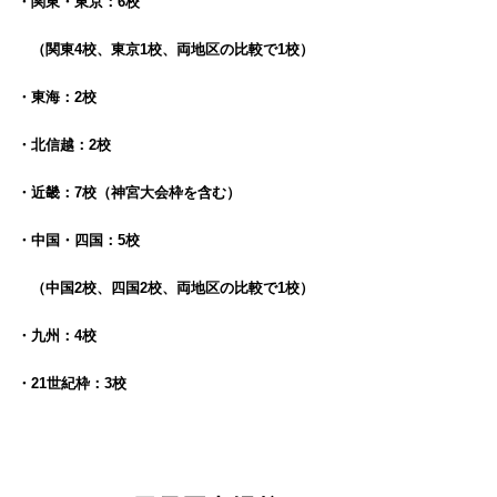
・関東・東京：6校
（関東4校、東京1校、両地区の比較で1校）
・東海：2校
・北信越：2校
・近畿：7校（神宮大会枠を含む）
・中国・四国：5校
（中国2校、四国2校、両地区の比較で1校）
・九州：4校
・21世紀枠：3校