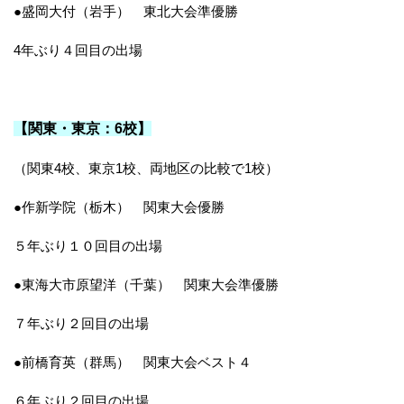
●盛岡大付（岩手） 東北大会準優勝
4年ぶり４回目の出場
【関東・東京：6校】
（関東4校、東京1校、両地区の比較で1校）
●作新学院（栃木） 関東大会優勝
５年ぶり１０回目の出場
●東海大市原望洋（千葉） 関東大会準優勝
７年ぶり２回目の出場
●前橋育英（群馬） 関東大会ベスト４
６年ぶり２回目の出場