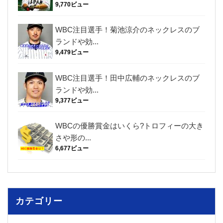
9,770ビュー
WBC注目選手！菊池涼介のネックレスのブ
ランドや効...
9,479ビュー
WBC注目選手！田中広輔のネックレスのブ
ランドや効...
9,377ビュー
WBCの優勝賞金はいくら?トロフィーの大き
さや形の...
6,677ビュー
カテゴリー