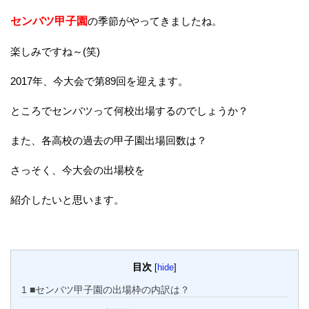
センバツ甲子園
の季節がやってきましたね。
楽しみですね～(笑)
2017年、今大会で第89回を迎えます。
ところでセンバツって何校出場するのでしょうか？
また、各高校の過去の甲子園出場回数は？
さっそく、今大会の出場校を
紹介したいと思います。
目次
[
hide
]
1
■センバツ甲子園の出場枠の内訳は？