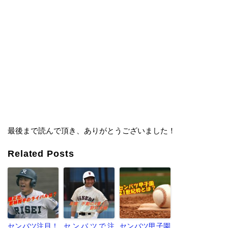
最後まで読んで頂き、ありがとうございました！
Related Posts
センバツ注目！
センバツで注
センバツ甲子園