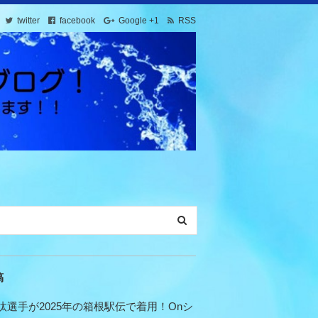
twitter
facebook
Google +1
RSS
稿
汰選手が2025年の箱根駅伝で着用！Onシ