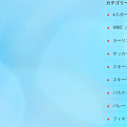
カテゴリ
eスポ
WBC（ﾜ
カーリ
サッカ
スキー
スキー
バスケ
バレー
フィギ