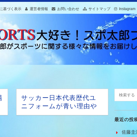
に基づく表示
運営者情報
お問い合わせ
サイトマップ
Instagram
陽
サッカー日本代表歴代ユ
ニフォームが青い理由や
カラスの意味は?
最近の投
佐藤圭