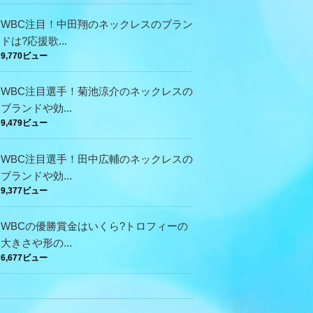
WBC注目！中田翔のネックレスのブラン
ドは?応援歌...
9,770ビュー
WBC注目選手！菊池涼介のネックレスの
ブランドや効...
9,479ビュー
WBC注目選手！田中広輔のネックレスの
ブランドや効...
9,377ビュー
WBCの優勝賞金はいくら?トロフィーの
大きさや形の...
6,677ビュー