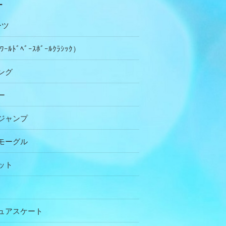
ー
ーツ
ｰﾙﾄﾞﾍﾞｰｽﾎﾞｰﾙｸﾗｼｯｸ）
ング
ー
ジャンプ
モーグル
ット
ュアスケート