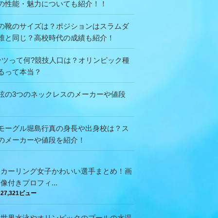
の性能・魅力についても紹介！！
の靴のサイズは？ポジションはスラムダ
誰と同じ？高校時代の成績も紹介！
ーツって何?競技人口は？オリンピック種
るって本当？
弦の3つのネックレスのメーカーや値段
モーグル堀島行真の身長や出身校は？ス
のメーカーや値段を紹介！
カーリング女子かわいい選手まとめ！画
像付きプロフィ...
27,321ビュー
世界水泳やオリンピックのプールの水温