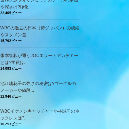
や深さは?浄化...
22,405ビュー
WBCの過去の日本（侍ジャパン）の成績
やスタメン選...
15,792ビュー
張本智和が通うJOCエリートアカデミー
とは?学費は...
14,093ビュー
池江璃花子の強さの秘密は?ゴーグルの
メーカーや値段...
12,946ビュー
WBCイケメンキャッチャー小林誠司のネ
ックレスは?...
10,253ビュー